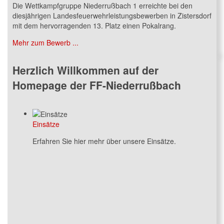
Die Wettkampfgruppe Niederrußbach 1 erreichte bei den
diesjährigen Landesfeuerwehrleistungsbewerben in Zistersdorf
mit dem hervorragenden 13. Platz einen Pokalrang.
Mehr zum Bewerb ...
Herzlich Willkommen auf der
Homepage der FF-Niederrußbach
Einsätze
Erfahren Sie hier mehr über unsere Einsätze.