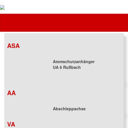
Feuerwehr
ASA
Atemschutzanhänger
UA 6 Rußbach
AA
Abschleppachse
VA