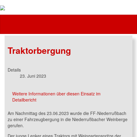
Feuerwehr
Traktorbergung
Details
23. Juni 2023
Weitere Informationen über diesen Einsatz im
Detailbericht
Am Nachmittag des 23.06.2023 wurde die FF-Niederrußbach
zu einer Fahrzeugbergung in die Niederrußbacher Weinberge
gerufen.
Der junge Lenker eines Traktors mit Weingartenspritze der