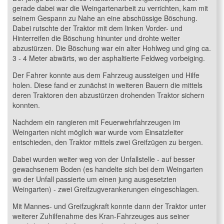
gerade dabei war die Weingartenarbeit zu verrichten, kam mit
seinem Gespann zu Nahe an eine abschüssige Böschung.
Dabei rutschte der Traktor mit dem linken Vorder- und
Hinterreifen die Böschung hinunter und drohte weiter
abzustürzen. Die Böschung war ein alter Hohlweg und ging ca.
3 - 4 Meter abwärts, wo der asphaltierte Feldweg vorbeiging.
Der Fahrer konnte aus dem Fahrzeug aussteigen und Hilfe
holen. Diese fand er zunächst in weiteren Bauern die mittels
deren Traktoren den abzustürzen drohenden Traktor sichern
konnten.
Nachdem ein rangieren mit Feuerwehrfahrzeugen im
Weingarten nicht möglich war wurde vom Einsatzleiter
entschieden, den Traktor mittels zwei Greifzügen zu bergen.
Dabei wurden weiter weg von der Unfallstelle - auf besser
gewachsenem Boden (es handelte sich bei dem Weingarten
wo der Unfall passierte um einen jung ausgesetzten
Weingarten) - zwei Greifzugverankerungen eingeschlagen.
Mit Mannes- und Greifzugkraft konnte dann der Traktor unter
weiterer Zuhilfenahme des Kran-Fahrzeuges aus seiner