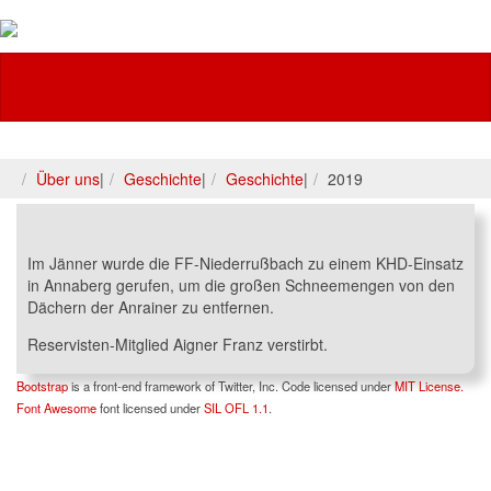
Feuerwehr
Über uns
|
Geschichte
|
Geschichte
|
2019
Im Jänner wurde die FF-Niederrußbach zu einem KHD-Einsatz
in Annaberg gerufen, um die großen Schneemengen von den
Dächern der Anrainer zu entfernen.
Reservisten-Mitglied Aigner Franz verstirbt.
Bootstrap
is a front-end framework of Twitter, Inc. Code licensed under
MIT License.
Font Awesome
font licensed under
SIL OFL 1.1
.