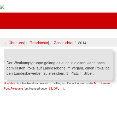
Feuerwehr
Über uns
|
Geschichte
|
Geschichte
|
2014
Der Wettkampfgruppe gelang es auch in diesem Jahr, nach
dem ersten Pokal auf Landesebene im Vorjahr, einen Pokal bei
den Landesbewerben zu erreichen. 8. Platz in Silber.
Bootstrap
is a front-end framework of Twitter, Inc. Code licensed under
MIT License.
Font Awesome
font licensed under
SIL OFL 1.1
.