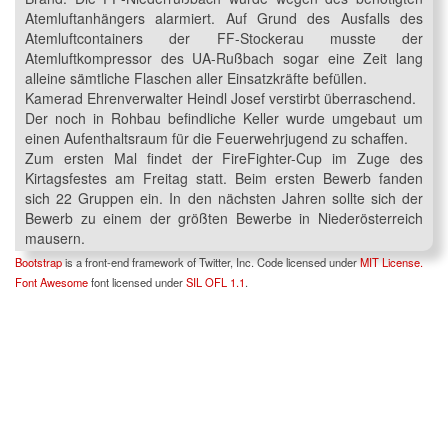
Atemluftanhängers alarmiert. Auf Grund des Ausfalls des
Atemluftcontainers der FF-Stockerau musste der
Atemluftkompressor des UA-Rußbach sogar eine Zeit lang
alleine sämtliche Flaschen aller Einsatzkräfte befüllen.
Kamerad Ehrenverwalter Heindl Josef verstirbt überraschend.
Der noch in Rohbau befindliche Keller wurde umgebaut um
einen Aufenthaltsraum für die Feuerwehrjugend zu schaffen.
Zum ersten Mal findet der FireFighter-Cup im Zuge des
Kirtagsfestes am Freitag statt. Beim ersten Bewerb fanden
sich 22 Gruppen ein. In den nächsten Jahren sollte sich der
Bewerb zu einem der größten Bewerbe in Niederösterreich
mausern.
Bootstrap
is a front-end framework of Twitter, Inc. Code licensed under
MIT License.
Font Awesome
font licensed under
SIL OFL 1.1
.