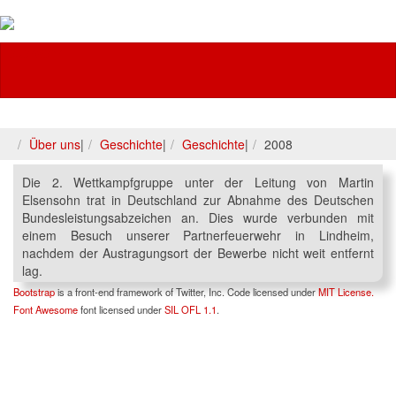
Feuerwehr
Über uns
|
Geschichte
|
Geschichte
|
2008
Die 2. Wettkampfgruppe unter der Leitung von Martin
Elsensohn trat in Deutschland zur Abnahme des Deutschen
Bundesleistungsabzeichen an. Dies wurde verbunden mit
einem Besuch unserer Partnerfeuerwehr in Lindheim,
nachdem der Austragungsort der Bewerbe nicht weit entfernt
lag.
Bootstrap
is a front-end framework of Twitter, Inc. Code licensed under
MIT License.
Font Awesome
font licensed under
SIL OFL 1.1
.