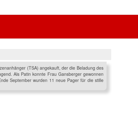
ritzenanhänger (TSA) angekauft, der die Beladung des
ugend. Als Patin konnte Frau Gansberger gewonnen
Ende September wurden 11 neue Pager für die stille