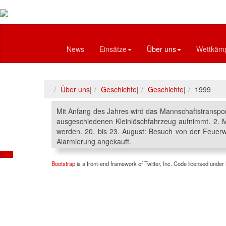
Feuerwehr
News
Einsätze
Über uns
Wettkäm
Über uns
|
Geschichte
|
Geschichte
|
1999
Mit Anfang des Jahres wird das Mannschaftstransport
ausgeschiedenen Kleinlöschfahrzeug aufnimmt. 2.
werden. 20. bis 23. August: Besuch von der Feuerw
Alarmierung angekauft.
Bootstrap
is a front-end framework of Twitter, Inc. Code licensed under