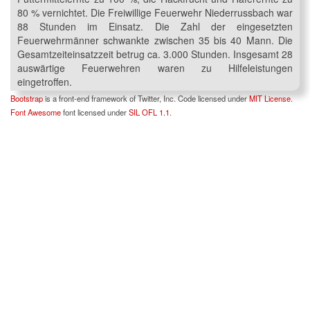
80 % vernichtet. Die Freiwillige Feuerwehr Niederrussbach war
88 Stunden im Einsatz. Die Zahl der eingesetzten
Feuerwehrmänner schwankte zwischen 35 bis 40 Mann. Die
Gesamtzeiteinsatzzeit betrug ca. 3.000 Stunden. Insgesamt 28
auswärtige Feuerwehren waren zu Hilfeleistungen
eingetroffen.
Bootstrap
is a front-end framework of Twitter, Inc. Code licensed under
MIT License.
Font Awesome
font licensed under
SIL OFL 1.1
.