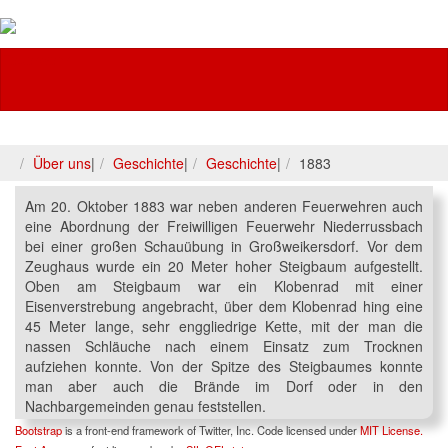
Feuerwehr
Über uns
|
Geschichte
|
Geschichte
|
1883
Am 20. Oktober 1883 war neben anderen Feuerwehren auch
eine Abordnung der Freiwilligen Feuerwehr Niederrussbach
bei einer großen Schauübung in Großweikersdorf. Vor dem
Zeughaus wurde ein 20 Meter hoher Steigbaum aufgestellt.
Oben am Steigbaum war ein Klobenrad mit einer
Eisenverstrebung angebracht, über dem Klobenrad hing eine
45 Meter lange, sehr enggliedrige Kette, mit der man die
nassen Schläuche nach einem Einsatz zum Trocknen
aufziehen konnte. Von der Spitze des Steigbaumes konnte
man aber auch die Brände im Dorf oder in den
Nachbargemeinden genau feststellen.
Bootstrap
is a front-end framework of Twitter, Inc. Code licensed under
MIT License.