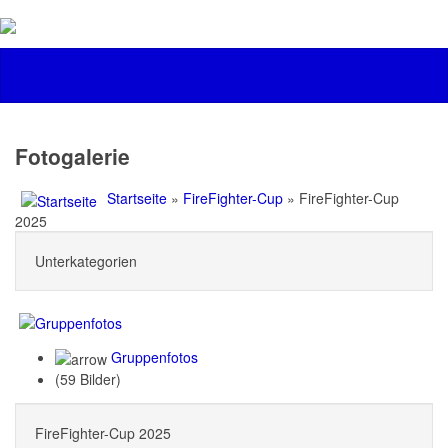
Fotogalerie
Startseite
»
FireFighter-Cup
» FireFighter-Cup
2025
Unterkategorien
Gruppenfotos
(59 Bilder)
FireFighter-Cup 2025