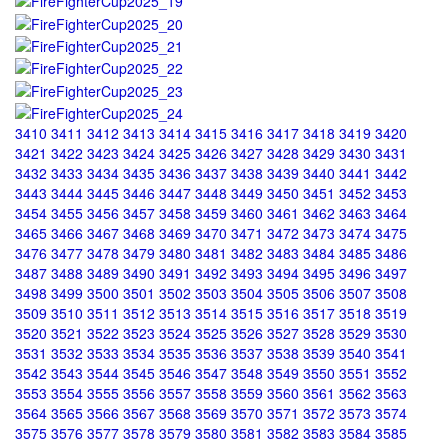
3410
3411
3412
3413
3414
3415
3416
3417
3418
3419
3420
3421
3422
3423
3424
3425
3426
3427
3428
3429
3430
3431
3432
3433
3434
3435
3436
3437
3438
3439
3440
3441
3442
3443
3444
3445
3446
3447
3448
3449
3450
3451
3452
3453
3454
3455
3456
3457
3458
3459
3460
3461
3462
3463
3464
3465
3466
3467
3468
3469
3470
3471
3472
3473
3474
3475
3476
3477
3478
3479
3480
3481
3482
3483
3484
3485
3486
3487
3488
3489
3490
3491
3492
3493
3494
3495
3496
3497
3498
3499
3500
3501
3502
3503
3504
3505
3506
3507
3508
3509
3510
3511
3512
3513
3514
3515
3516
3517
3518
3519
3520
3521
3522
3523
3524
3525
3526
3527
3528
3529
3530
3531
3532
3533
3534
3535
3536
3537
3538
3539
3540
3541
3542
3543
3544
3545
3546
3547
3548
3549
3550
3551
3552
3553
3554
3555
3556
3557
3558
3559
3560
3561
3562
3563
3564
3565
3566
3567
3568
3569
3570
3571
3572
3573
3574
3575
3576
3577
3578
3579
3580
3581
3582
3583
3584
3585