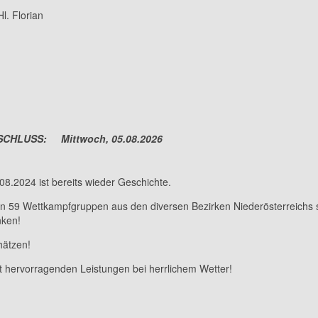
l. Florian
CHLUSS: Mittwoch, 05.08.2026
8.2024 ist bereits wieder Geschichte.
n 59 Wettkampfgruppen aus den diversen Bezirken Niederösterreichs 
nken!
hätzen!
 hervorragenden Leistungen bei herrlichem Wetter!