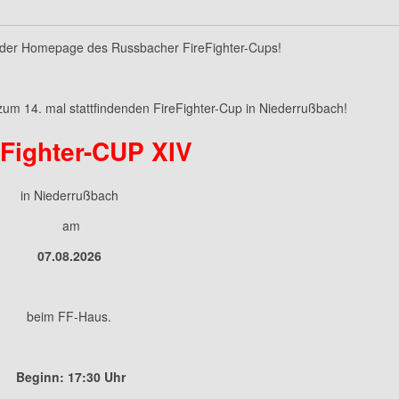
 der Homepage des Russbacher FireFighter-Cups!
s zum 14. mal stattfindenden FireFighter-Cup in Niederrußbach!
eFighter-CUP XIV
in Niederrußbach
am
07.08.2026
beim FF-Haus.
Beginn: 17:30 Uhr