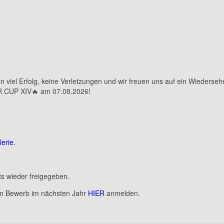
 viel Erfolg, keine Verletzungen und wir freuen uns auf ein Wiederseh
R CUP XIV🔥 am 07.08.2026!
lerie
.
ts wieder freigegeben.
den Bewerb im nächsten Jahr
HIER
anmelden.