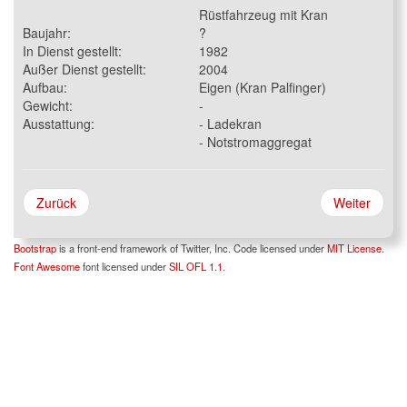
Rüstfahrzeug mit Kran
Baujahr:
?
In Dienst gestellt:
1982
Außer Dienst gestellt:
2004
Aufbau:
Eigen (Kran Palfinger)
Gewicht:
-
Ausstattung:
- Ladekran
- Notstromaggregat
Zurück
Weiter
Bootstrap
is a front-end framework of Twitter, Inc. Code licensed under
MIT License.
Font Awesome
font licensed under
SIL OFL 1.1
.