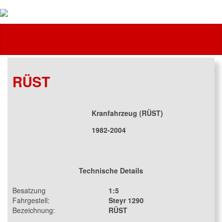
Feuerwehr
RÜST
Kranfahrzeug (RÜST)
1982-2004
Technische Details
Besatzung
1:5
Fahrgestell:
Steyr 1290
Bezeichnung:
RÜST